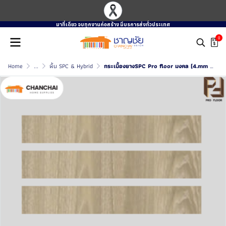
มาที่เดียว จบทุกงานก่อสร้าง มีบรการส่งทั่วประเทศ
0
Home
...
พื้น SPC & Hybrid
กระเบื้องยางSPC Pro floor มงคล (4.mm เเละ 5.mm)