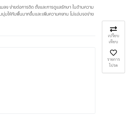
กันแมลง ง่ายต่อการติด ตั้งและการดูแลรักษา ในด้านความ
นุ่มให้กับพื้นมากขึ้นและเพิ่มความคงทน ไม่แอ่นงอง่าย
เปรียบ
เทียบ
รายการ
โปรด