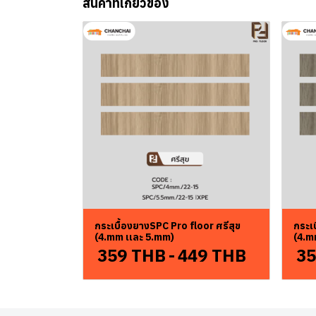
สินค้าที่เกี่ยวข้อง
กระเบื้องยางSPC Pro floor ศรีสุข
กระเบ
(4.mm เเละ 5.mm)
(4.m
359 THB
-
449 THB
35