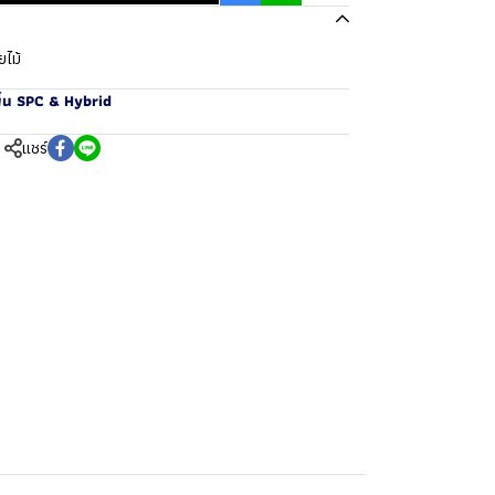
ยไม้
ื้น SPC & Hybrid
แชร์