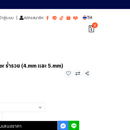
ข้าสู่ระบบ
สมัครสมาชิก
TH
0
or ร่ำรวย (4.mm เเละ 5.mm)
แชร์
บเสนอราคา