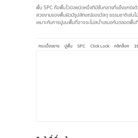
พื้น SPC คือพื้นไวนิลชนิดหนึ่งทีมีชั้นกลางที่แข็งแกร
สวยงามของพื้นผิวมีรูปลักษณ์ของวัสดุ ธรรมชาติเช่นไม้
เหมาะกับการปูบนพื้นที่อาจจะไม่สม่ำเสมอกันตลอดพื้นที
กระเบื้องยาง
ปูพื้น
SPC
Click Lock
คลิกล็อก
1