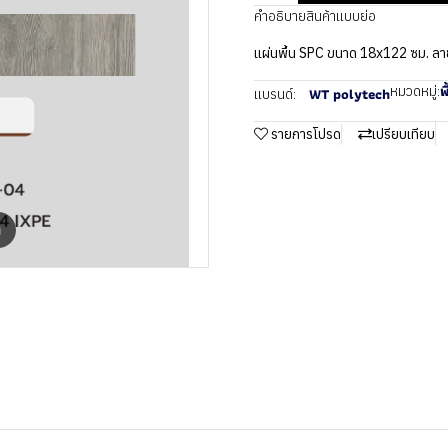
คำอธิบายสินค้าแบบย่อ
แผ่นพื้น SPC ขนาด 18x122 ซม. ลา
พ
หมวดหมู่:
WT polytech
แบรนด์:
รายการโปรด
เปรียบเทียบ
m