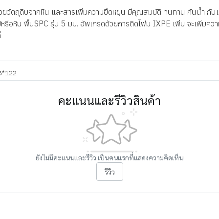
่งด้วยวัตถุดิบจากหิน และสารเพิ่มความยืดหยุ่น มีคุณสมบัติ ทนทาน กันน้ำ 
หรือหิน พื้นSPC รุ่น 5 มม. อัพเกรดด้วยการติดโฟม IXPE เพิ่ม จะเพิ่มความ
่
8*122
คะแนนและรีวิวสินค้า
ยังไม่มีคะแนนและรีวิว เป็นคนแรกที่แสดงความคิดเห็น
รีวิว