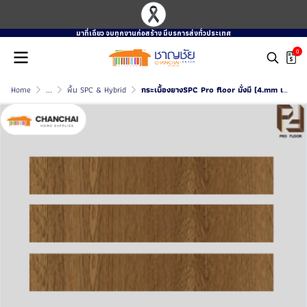
มาที่เดียว จบทุกงานก่อสร้าง มีบรการส่งทั่วประเทศ
0
Home
...
พื้น SPC & Hybrid
กระเบื้องยางSPC Pro floor มั่งมี (4.mm เเละ 5.mm)