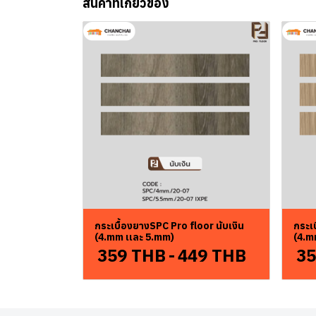
สินค้าที่เกี่ยวข้อง
กระเบื้องยางSPC Pro floor นับเงิน
กระเบ
(4.mm เเละ 5.mm)
(4.m
359 THB
-
449 THB
35