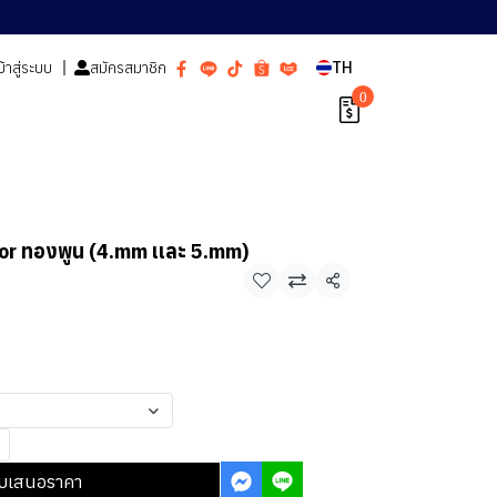
ข้าสู่ระบบ
สมัครสมาชิก
TH
0
oor ทองพูน (4.mm เเละ 5.mm)
แชร์
บเสนอราคา