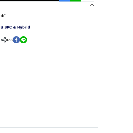
ยไม้
ื้น SPC & Hybrid
แชร์