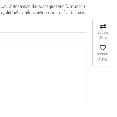
กันแมลง ง่ายต่อการติด ตั้งและการดูแลรักษา ในด้านความ
นุ่มให้กับพื้นมากขึ้นและเพิ่มความคงทน ไม่แอ่นงอง่าย
เปรียบ
เทียบ
รายการ
โปรด