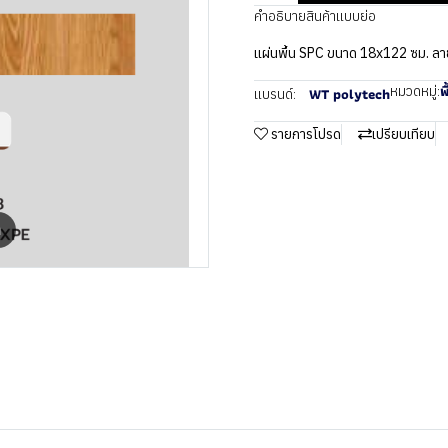
คำอธิบายสินค้าแบบย่อ
แผ่นพื้น SPC ขนาด 18x122 ซม. ลา
พ
หมวดหมู่:
WT polytech
แบรนด์:
รายการโปรด
เปรียบเทียบ
m