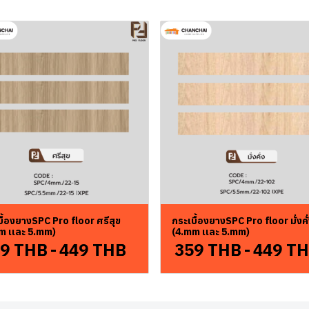
ื้องยางSPC Pro floor ศรีสุข
กระเบื้องยางSPC Pro floor มั่งคั
m เเละ 5.mm)
(4.mm เเละ 5.mm)
9 THB
-
449 THB
359 THB
-
449 T