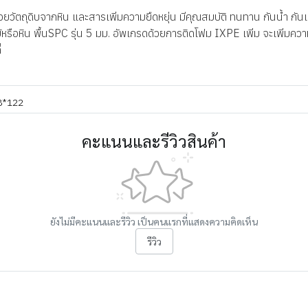
่งด้วยวัตถุดิบจากหิน และสารเพิ่มความยืดหยุ่น มีคุณสมบัติ ทนทาน กันน้ำ 
หรือหิน พื้นSPC รุ่น 5 มม. อัพเกรดด้วยการติดโฟม IXPE เพิ่ม จะเพิ่มความ
่
8*122
คะแนนและรีวิวสินค้า
ยังไม่มีคะแนนและรีวิว เป็นคนแรกที่แสดงความคิดเห็น
รีวิว