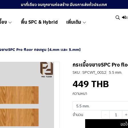
มาที่เดียว จบทุกงานก่อสร้าง มีบรการส่งทั่วประเทศ
เ
ื้อง
พื้น SPC & Hybrid
เพิ่มเติม
้องยางSPC Pro floor ทองพูน (4.mm เเละ 5.mm)
กระเบื้องยางSPC Pro fl
SKU : SPCWT_0012
5.5 mm.
449 THB
ความหนา
5.5 mm.
จำนวน
ขอใ