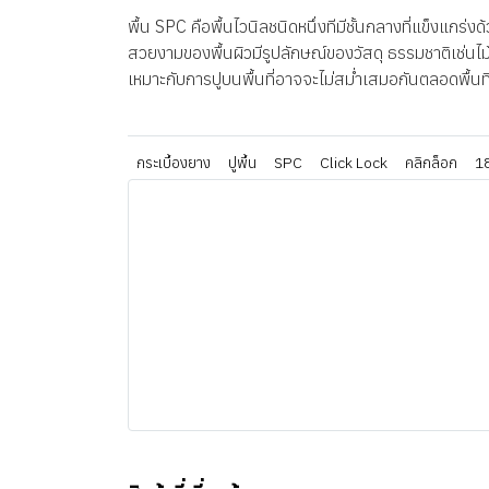
พื้น SPC คือพื้นไวนิลชนิดหนึ่งทีมีชั้นกลางที่แข็งแกร
สวยงามของพื้นผิวมีรูปลักษณ์ของวัสดุ ธรรมชาติเช่นไม้
เหมาะกับการปูบนพื้นที่อาจจะไม่สม่ำเสมอกันตลอดพื้นที
กระเบื้องยาง
ปูพื้น
SPC
Click Lock
คลิกล็อก
1