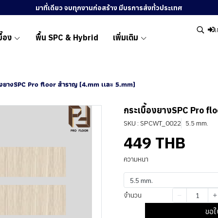
มาที่เดียว จบทุกงานก่อสร้าง มีบรการส่งทั่วประเทศ
เ
ื้อง
พื้น SPC & Hybrid
เพิ่มเติม
้องยางSPC Pro floor สำราญ (4.mm เเละ 5.mm)
กระเบื้องยางSPC Pro fl
SKU : SPCWT_0022
5.5 mm.
449 THB
ความหนา
5.5 mm.
จำนวน
ขอใ