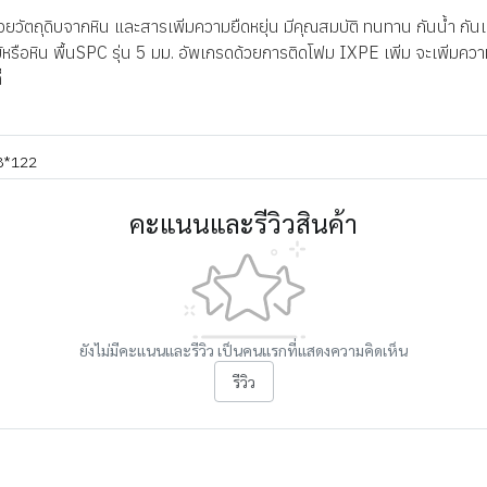
่งด้วยวัตถุดิบจากหิน และสารเพิ่มความยืดหยุ่น มีคุณสมบัติ ทนทาน กันน้ำ 
หรือหิน พื้นSPC รุ่น 5 มม. อัพเกรดด้วยการติดโฟม IXPE เพิ่ม จะเพิ่มความ
่
8*122
คะแนนและรีวิวสินค้า
ยังไม่มีคะแนนและรีวิว เป็นคนแรกที่แสดงความคิดเห็น
รีวิว