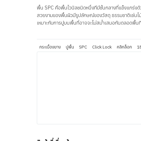
พื้น SPC คือพื้นไวนิลชนิดหนึ่งทีมีชั้นกลางที่แข็งแกร
สวยงามของพื้นผิวมีรูปลักษณ์ของวัสดุ ธรรมชาติเช่นไม้
เหมาะกับการปูบนพื้นที่อาจจะไม่สม่ำเสมอกันตลอดพื้นที
กระเบื้องยาง
ปูพื้น
SPC
Click Lock
คลิกล็อก
1