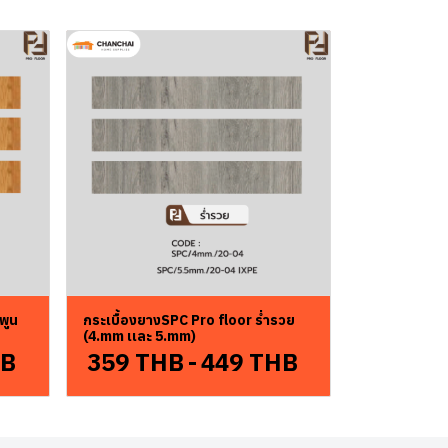
พูน
กระเบื้องยางSPC Pro floor ร่ำรวย
(4.mm เเละ 5.mm)
HB
359 THB
-
449 THB