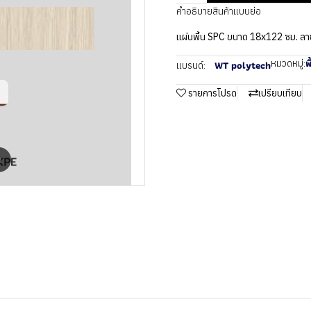
คำอธิบายสินค้าแบบย่อ
แผ่นพื้น SPC ขนาด 18x122 ซม. ลา
พ
หมวดหมู่:
WT polytech
แบรนด์:
รายการโปรด
เปรียบเทียบ
m