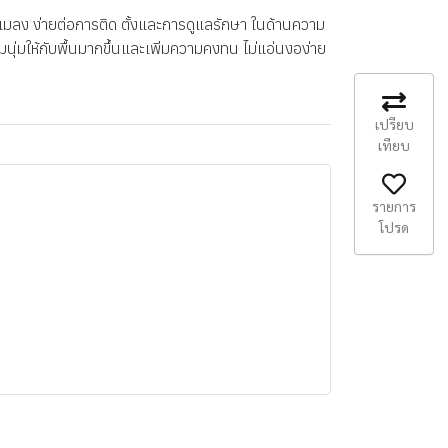
กันแมลง ง่ายต่อการติด ตั้งและการดูแลรักษา ในด้านความ
นุ่มให้กับพื้นมากขึ้นและเพิ่มความคงทน ไม่แอ่นงอง่าย
เปรียบ
เทียบ
รายการ
โปรด