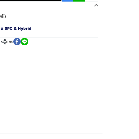
ยไม้
ื้น SPC & Hybrid
แชร์