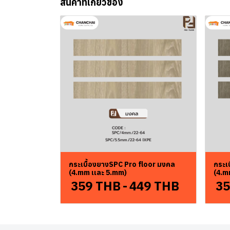
สินค้าที่เกี่ยวข้อง
กระเบื้องยางSPC Pro floor มงคล
กระเบ
(4.mm เเละ 5.mm)
(4.m
359 THB
-
449 THB
35