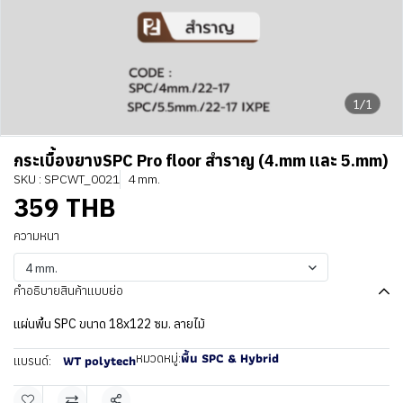
1/1
กระเบื้องยางSPC Pro floor สำราญ (4.mm เเละ 5.mm)
SKU : SPCWT_0021
4 mm.
359 THB
ความหนา
4 mm.
คำอธิบายสินค้าแบบย่อ
แผ่นพื้น SPC ขนาด 18x122 ซม. ลายไม้
พื้น SPC & Hybrid
หมวดหมู่:
WT polytech
แบรนด์: