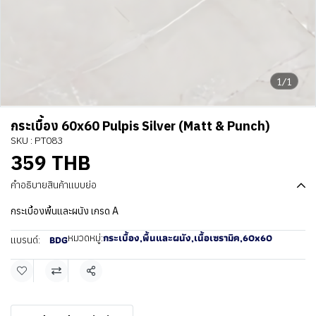
1/1
กระเบื้อง 60x60 Pulpis Silver (Matt & Punch)
SKU : PT083
359 THB
คำอธิบายสินค้าแบบย่อ
กระเบื้องพื้นและผนัง เกรด A
กระเบื้อง
,
พื้นและผนัง
,
เนื้อเซรามิค
,
60x60
หมวดหมู่:
BDG
แบรนด์:
แชร์