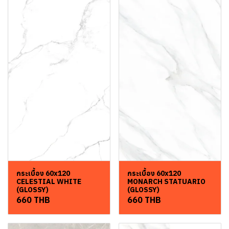
กระเบื้อง 60x120
กระเบื้อง 60x120
CELESTIAL WHITE
MONARCH STATUARIO
(GLOSSY)
(GLOSSY)
660 THB
660 THB