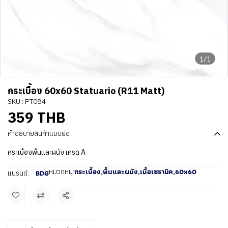
1/1
กระเบื้อง 60x60 Statuario (R11 Matt)
SKU : PT084
359 THB
คำอธิบายสินค้าแบบย่อ
กระเบื้องพื้นและผนัง เกรด A
กระเบื้อง
,
พื้นและผนัง
,
เนื้อเซรามิค
,
60x60
หมวดหมู่:
BDG
แบรนด์:
แชร์