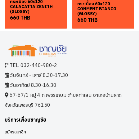
กระเบื้อง 60x120
กระเบื้อง 60x120
CALACATTA ZENITH
CONMENT BIANCO
(GLOSSY)
(GLOSSY)
660 THB
660 THB
TEL. 032-440-980-2
วันจันทร์ - เสาร์ 8.30-17.30
วันอาทิตย์ 8.30-16.30
67-67/1 หมู่ 4 ถ.เพชรเกษม ตำบลท่าเสน อาเภอบ้านลาด
จังหวัดเพชรบุรี 76150
บริการเพื่อนชาญชัย
สมัครสมาชิก