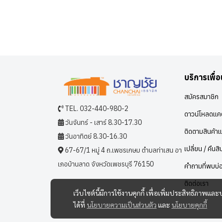
บริการเพื่
สมัครสมาชิก
TEL. 032-440-980-2
ดาวน์โหลดแคต
วันจันทร์ - เสาร์ 8.30-17.30
ติดตามสินค้าแ
วันอาทิตย์ 8.30-16.30
เปลี่ยน / คืนสิ
67-67/1 หมู่ 4 ถ.เพชรเกษม ตำบลท่าเสน อา
เภอบ้านลาด จังหวัดเพชรบุรี 76150
คำถามที่พบบ่
ติดต่อเรา
เว็บไซต์นี้มีการใช้งานคุกกี้ เพื่อเพิ่มประสิทธิภาพ
ได้ที่
นโยบายความเป็นส่วนตัว
และ
นโยบายคุกกี้