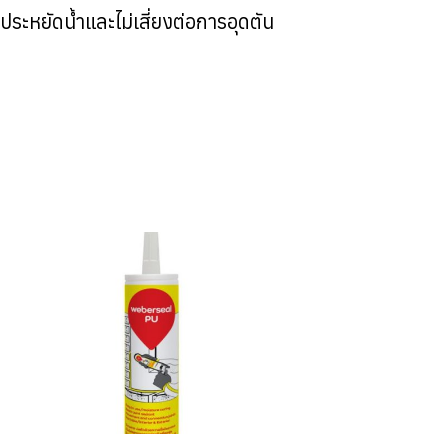
้ประหยัดน้ำและไม่เสี่ยงต่อการอุดตัน