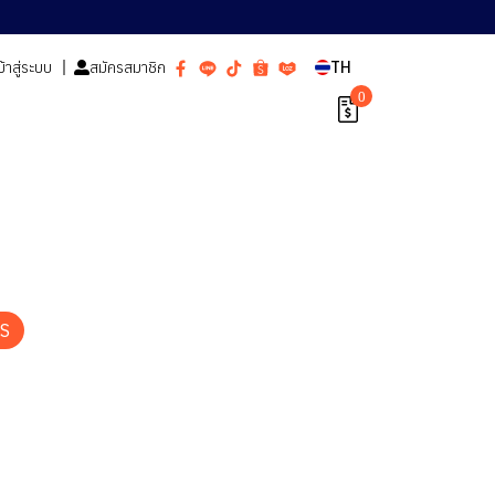
ข้าสู่ระบบ
สมัครสมาชิก
TH
0
S