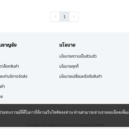
1
อนชาญชัย
นโยบาย
นโยบายความเป็นส่วนตัว
าล็อกสินค้า
นโยบายคุกกี้
ละค่าบริการจัดส่ง
นโยบายเปลี่ยนหรือคืนสินค้า
นค้า
อย
และประสบการณ์ที่ดีในการใช้งานเว็บไซต์ของท่าน ท่านสามารถอ่านรายละเอียดเพิ่มเ
Copyright | All Rights Reserved | Powered by MWE