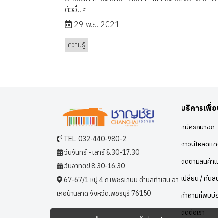
ตัวอื่นๆ
29 พ.ย. 2021
ความรู้
บริการเพื่
สมัครสมาชิก
TEL. 032-440-980-2
ดาวน์โหลดแคต
วันจันทร์ - เสาร์ 8.30-17.30
ติดตามสินค้าแ
วันอาทิตย์ 8.30-16.30
เปลี่ยน / คืนสิ
67-67/1 หมู่ 4 ถ.เพชรเกษม ตำบลท่าเสน อา
เภอบ้านลาด จังหวัดเพชรบุรี 76150
คำถามที่พบบ่
ติดต่อเรา