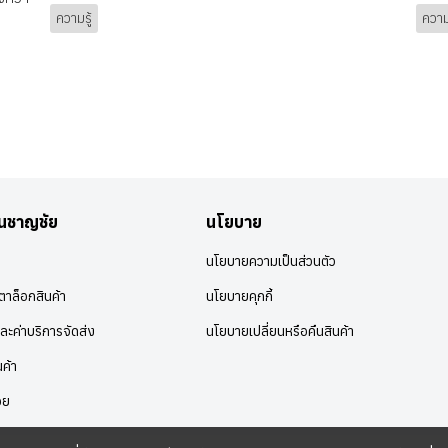
ความรู้
ความร
อนชาญชัย
นโยบาย
นโยบายความเป็นส่วนตัว
าล็อกสินค้า
นโยบายคุกกี้
ละค่าบริการจัดส่ง
นโยบายเปลี่ยนหรือคืนสินค้า
นค้า
อย