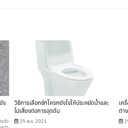
ยัง
วิธีการเลือกชักโครกยังไงให้ประหยัดน้ำและ
เครื
ไม่เสี่ยงต่อการอุดตัน
ต่า
งแล้ว
29 พ.ย. 2021
2
งกว่า