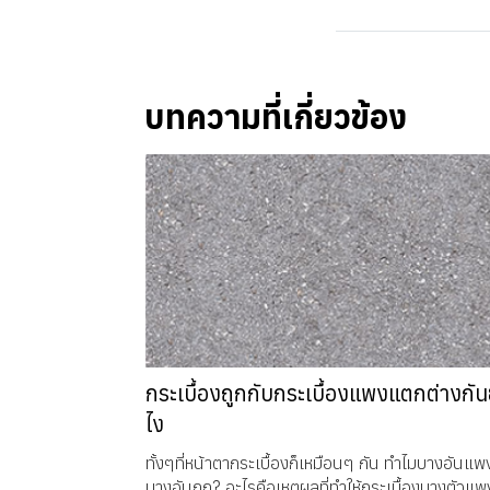
บทความที่เกี่ยวข้อง
กระเบื้องถูกกับกระเบื้องแพงแตกต่างกัน
ไง
ทั้งๆที่หน้าตากระเบื้องก็เหมือนๆ กัน ทำไมบางอันแพ
บางอันถูก? อะไรคือเหตุผลที่ทำให้กระเบื้องบางตัวแพ