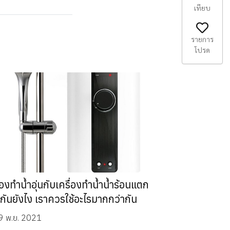
เทียบ
รายการ
โปรด
่องทำน้ำอุ่นกับเครื่องทำน้ำน้ำร้อนแตก
งกันยังไง เราควรใช้อะไรมากกว่ากัน
9 พ.ย. 2021